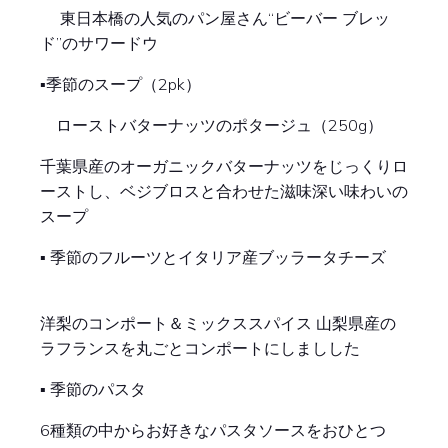
東日本橋の人気のパン屋さん“ビーバー ブレッ
ド”のサワードウ
▪︎季節のスープ（2pk）
ローストバターナッツのポタージュ（250g）
千葉県産のオーガニックバターナッツをじっくりロ
ーストし、ベジブロスと合わせた滋味深い味わいの
スープ
▪︎ 季節のフルーツとイタリア産ブッラータチーズ
洋梨のコンポート＆ミックススパイス 山梨県産の
ラフランスを丸ごとコンポートにしましした
▪︎ 季節のパスタ
6種類の中からお好きなパスタソースをおひとつ