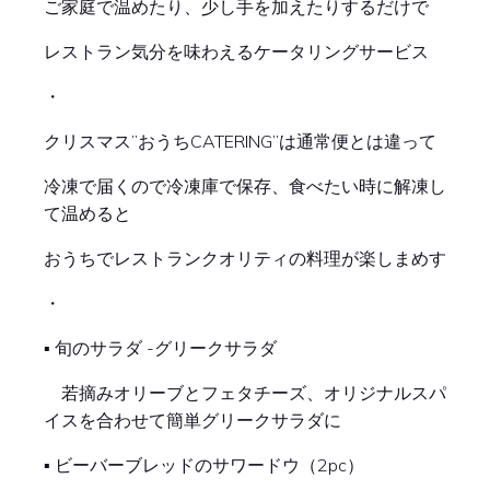
ご家庭で温めたり、少し手を加えたりするだけで
レストラン気分を味わえるケータリングサービス
・
クリスマス”おうちCATERING”は通常便とは違って
冷凍で届くので冷凍庫で保存、食べたい時に解凍し
て温めると
おうちでレストランクオリティの料理が楽しまめす
・
▪︎ 旬のサラダ -グリークサラダ
若摘みオリーブとフェタチーズ、オリジナルスパ
イスを合わせて簡単グリークサラダに
▪︎ ビーバーブレッドのサワードウ（2pc）