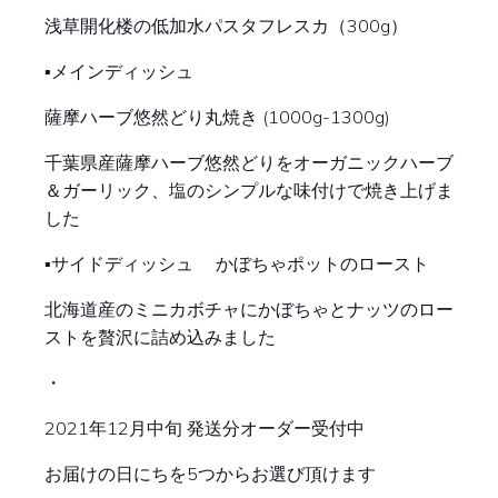
浅草開化楼の低加水パスタフレスカ（300g）
▪︎メインディッシュ
薩摩ハーブ悠然どり丸焼き (1000g-1300g)
千葉県産薩摩ハーブ悠然どりをオーガニックハーブ
＆ガーリック、塩のシンプルな味付けで焼き上げま
した
▪︎サイドディッシュ かぼちゃポットのロースト
北海道産のミニカボチャにかぼちゃとナッツのロー
ストを贅沢に詰め込みました
・
2021年12月中旬 発送分オーダー受付中
お届けの日にちを5つからお選び頂けます