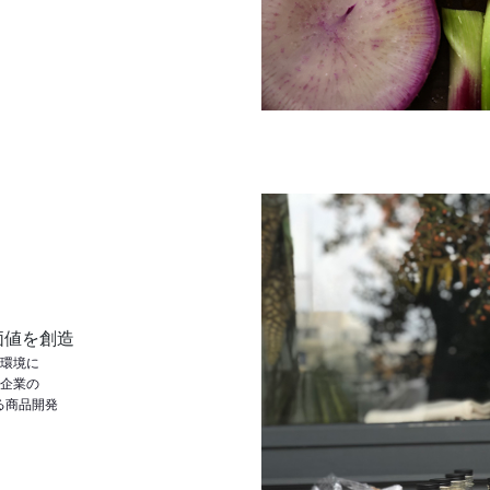
価値を創造
と環境に
、企業の
る商品開発