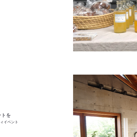
ントを
ティイベント