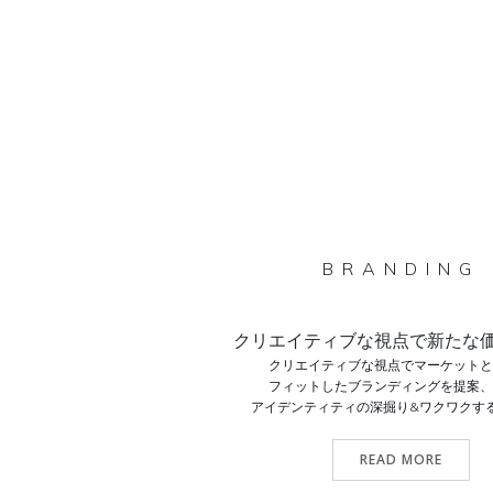
BRANDING
クリエイティブな視点で新たな
クリエイティブな視点でマーケット
フィットしたブランディングを提案
アイデンティティの深掘り&ワクワクす
READ MORE