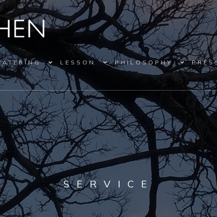
CATERING
LESSON
PHILOSOPHY
PRES
SERVICE