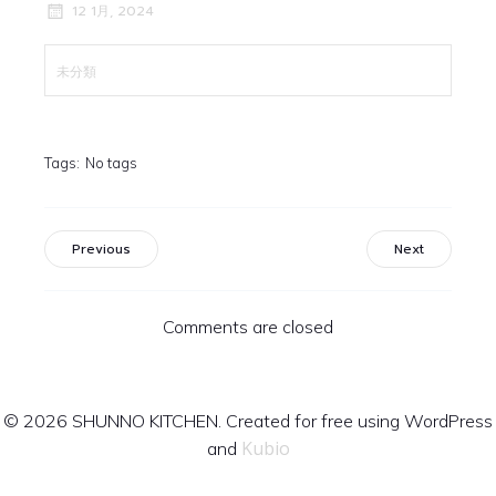
12 1月, 2024
未分類
Tags:
No tags
Previous
Next
Comments are closed
© 2026 SHUNNO KITCHEN. Created for free using WordPress
Kubio
and