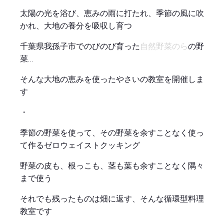
太陽の光を浴び、恵みの雨に打たれ、季節の風に吹
かれ、大地の養分を吸収し育つ
自然野菜のら
千葉県我孫子市でのびのび育った
の野
菜…
そんな大地の恵みを使ったやさいの教室を開催しま
す
・
季節の野菜を使って、その野菜を余すことなく使っ
て作るゼロウェイストクッキング
野菜の皮も、根っこも、茎も葉も余すことなく隅々
まで使う
それでも残ったものは畑に返す、そんな循環型料理
教室です