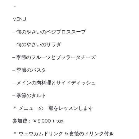
・
MENU
‒ 旬のやさいのベジブロススープ
‒ 旬のやさいのサラダ
– 季節のフルーツとブッラータチーズ
‒ 季節のパスタ
‒ メインの肉料理とサイドディッシュ
‒ 季節のタルト
＊ メニューの一部をレッスンします
参加費： ¥ 8,000 + tax
＊ ウェウカムドリンク & 食後のドリンク付き