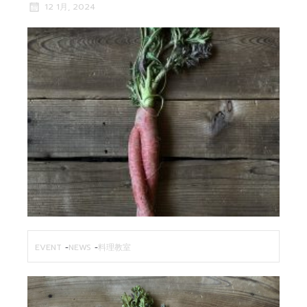
12 1月, 2024
EVENT
-
NEWS
-
料理教室