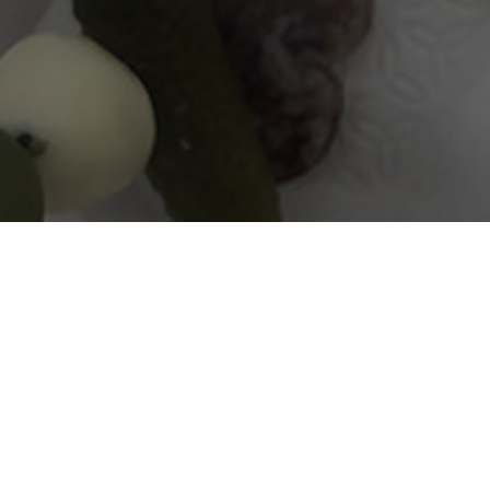
地球に寄り添い、
命のバトンを未来へつなぐことをコンセプトに
植物を味方につけ、
自然の要素と組み合わせながら料理へと昇華
レシピ開発やスタイリング、